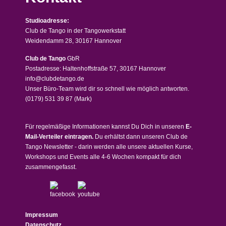
Studioadresse:
Club de Tango in der Tangowerkstatt
Weidendamm 28, 30167 Hannover
Club de Tango
GbR
Postadresse: Haltenhoffstraße 57, 30167 Hannover
info@clubdetango.de
Unser Büro-Team wird dir so schnell wie möglich antworten.
(0179) 531 39 87
(Mark)
Für regelmäßige Informationen kannst Du Dich in unseren
E-
Mail-Verteiler eintragen.
Du erhältst dann unseren Club de
Tango Newsletter - darin werden alle unsere aktuellen Kurse,
Workshops und Events alle 4-6 Wochen kompakt für dich
zusammengefasst.
Impressum
Datenschutz