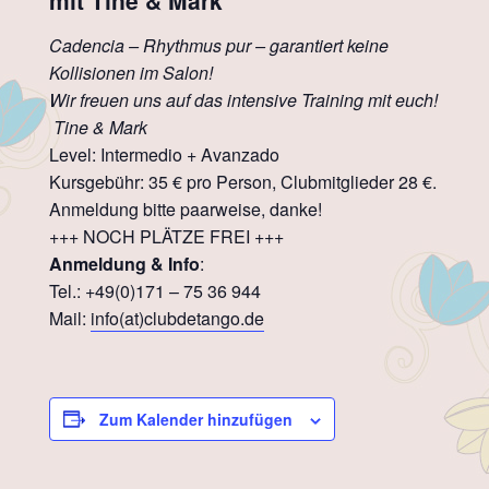
Cadencia – Rhythmus pur – garantiert keine
Kollisionen im Salon!
Wir freuen uns auf das intensive Training mit euch!
Tine & Mark
Level: Intermedio + Avanzado
Kursgebühr: 35 € pro Person, Clubmitglieder 28 €.
Anmeldung bitte paarweise, danke!
+++ NOCH PLÄTZE FREI +++
Anmeldung & Info
:
Tel.: +49(0)171 – 75 36 944
Mail:
info(at)clubdetango.de
Zum Kalender hinzufügen