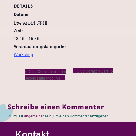
DETAILS
Datum:
Februar 24, 2018
Zeit:
13:15 - 15:45
Veranstaltungskategorie:
Workshop
Club Corazón Café
Club Corazón mit dem
Sexeto Flirteando live!
Schreibe einen Kommentar
Du musst
angemeldet
sein, um einen Kommentar abzugeben.
Kontakt