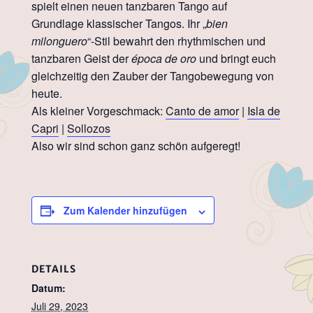
spielt einen neuen tanzbaren Tango auf
Grundlage klassischer Tangos. Ihr „
bien
milonguero
“-Stil bewahrt den rhythmischen und
tanzbaren Geist der
época de oro
und bringt euch
gleichzeitig den Zauber der Tangobewegung von
heute.
Als kleiner Vorgeschmack:
Canto de amor
|
Isla de
Capri
|
Sollozos
Also wir sind schon ganz schön aufgeregt!
Zum Kalender hinzufügen
DETAILS
Datum:
Juli 29, 2023