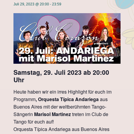
Juli 29, 2023 @ 20:00
-
23:59
Samstag, 29. Juli 2023 ab 20:00
Uhr
Heute haben wir ein irres Highlight für euch im
Programm
,
Orquesta Típica Andariega
aus
Buenos Aires mit der weltberühmten Tango-
Sängerin
Marisol Martinez
treten im Club de
Tango für euch auf!
Orquesta Típica Andariega aus Buenos Aires