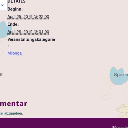
DETAILS
Beginn:
April 25, 2019 @ 22:00
Ende:
April 26, 2019 @ 01:00
Veranstaltungskategorie
:
Milonga
t!
Spezia
mmentar
ar abzugeben.
Für regel