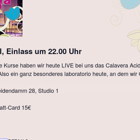
l, Einlass um 22.00 Uhr
e Kurse haben wir heute LIVE bei uns das Calavera Aci
lso ein ganz besonderes laboratorio heute, an dem wir
eidendamm 28, Studio 1
tatt-Card 15€