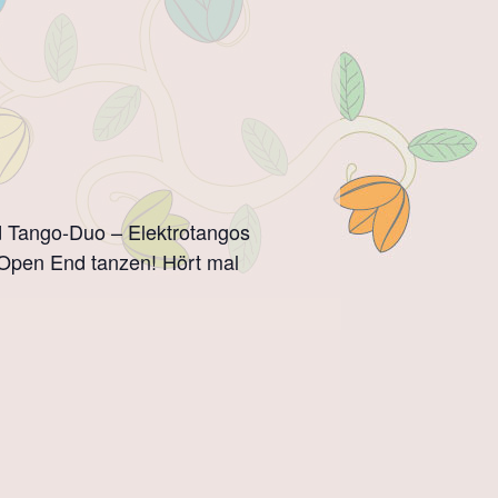
d Tango-Duo – Elektrotangos
 Open End tanzen! Hört mal