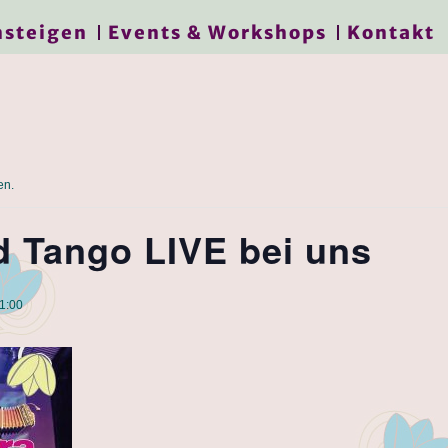
nsteigen
Events & Workshops
Kontakt
en.
d Tango LIVE bei uns
01:00