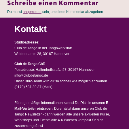
Schreibe einen Kommentar
Du musst
angemeldet
sein, um einen Kommentar abzugeben.
Kontakt
Studioadresse:
Club de Tango in der Tangowerkstatt
Weidendamm 28, 30167 Hannover
Club de Tango
GbR
Postadresse: Haltenhoffstraße 57, 30167 Hannover
info@clubdetango.de
Unser Büro-Team wird dir so schnell wie möglich antworten.
(0179) 531 39 87
(Mark)
Für regelmäßige Informationen kannst Du Dich in unseren
E-
Mail-Verteiler eintragen.
Du erhältst dann unseren Club de
Tango Newsletter - darin werden alle unsere aktuellen Kurse,
Workshops und Events alle 4-6 Wochen kompakt für dich
zusammengefasst.