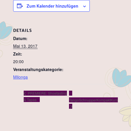
Zum Kalender hinzufügen
DETAILS
Datum:
Mai 13, 2017
Zeit:
20:00
Veranstaltungskategorie:
Milonga
PREMIERE: Shoetasting
& Tapas
TangoSchnupperKompaktKurs