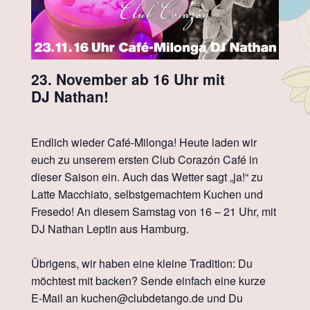
23. November ab 16 Uhr mit
DJ
Nathan!
Endlich wieder Café-Milonga! Heute laden wir
euch zu unserem ersten Club Corazón Café in
dieser Saison ein. Auch das Wetter sagt „ja!“ zu
Latte Macchiato, selbstgemachtem Kuchen und
Fresedo! An diesem Samstag von 16 – 21 Uhr, mit
DJ Nathan Leptin aus Hamburg.
Übrigens, wir haben eine kleine Tradition: Du
möchtest mit backen? Sende einfach eine kurze
E-Mail an kuchen@clubdetango.de und Du