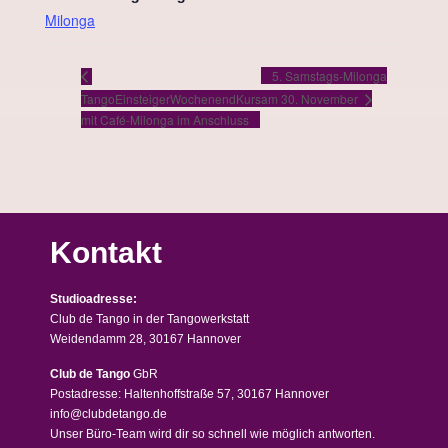
Milonga
5. Samstags-Milonga
TangoEinsteigerWochenendKurs
am 30. November
mit Café-Milonga im Anschluss
Kontakt
Studioadresse:
Club de Tango in der Tangowerkstatt
Weidendamm 28, 30167 Hannover
Club de Tango
GbR
Postadresse: Haltenhoffstraße 57, 30167 Hannover
info@clubdetango.de
Unser Büro-Team wird dir so schnell wie möglich antworten.