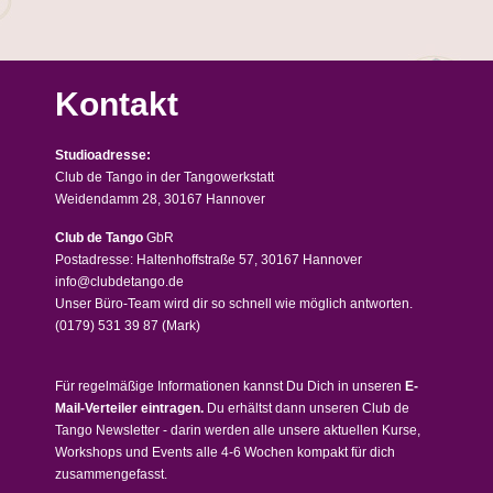
Kontakt
Studioadresse:
Club de Tango in der Tangowerkstatt
Weidendamm 28, 30167 Hannover
Club de Tango
GbR
Postadresse: Haltenhoffstraße 57, 30167 Hannover
info@clubdetango.de
Unser Büro-Team wird dir so schnell wie möglich antworten.
(0179) 531 39 87
(Mark)
Für regelmäßige Informationen kannst Du Dich in unseren
E-
Mail-Verteiler eintragen.
Du erhältst dann unseren Club de
Tango Newsletter - darin werden alle unsere aktuellen Kurse,
Workshops und Events alle 4-6 Wochen kompakt für dich
zusammengefasst.