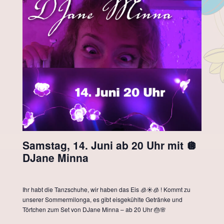
Samstag, 14. Juni ab 20 Uhr mit 🪩
DJane Minna
Ihr habt die Tanzschuhe, wir haben das Eis 🧊☀️🧊 ! Kommt zu
unserer Sommermilonga, es gibt eisgekühlte Getränke und
Törtchen zum Set von DJane Minna – ab 20 Uhr 🎂🌸